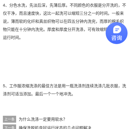
4、分色水洗，先淡后深，先薄后厚。不同颜色的衣服是分开洗的，不
仅干净，而且速度快，这比一起洗可以缩短三分之一的时间。一般来
说，薄而软的化纤和真丝织物可以在四五分钟内洗完，而厚的棉毛织
物只能在十分钟内洗完。厚度和厚度分开洗涤，可有效缩短洗衣机的
运行时间。
5、工作服浓缩洗涤的最佳方法是用一瓶洗涤剂连续洗涤几批衣服，洗
涤剂可适当添加。最后一个一个地冲洗。
为什么洗涤一定要用软水？
上一条
确保洗脱机良好运行状态的几点问题解决
下一条