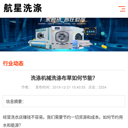
行业动态
洗涤机械洗涤布草如何节能？
作者：
发布时间：2019-12-21 15:40:35
点击：2334
信息摘要：
经营洗衣店赚钱不容易。我们需要节约一切资源和成本。如何节约用
水和能源？