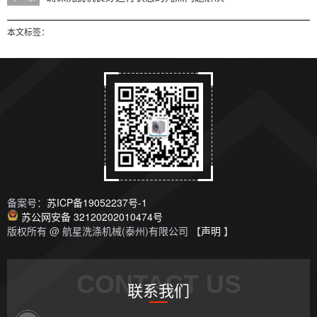
本文标签：
备案号：
苏ICP备19052237号-1
苏公网安备 32120202010474号
版权所有 @ 航星洗涤机械(泰州)有限公司 【
声明
】
CONTACT US
联系我们