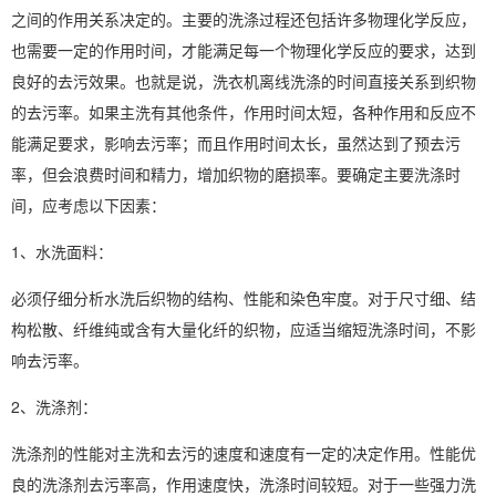
之间的作用关系决定的。主要的洗涤过程还包括许多物理化学反应，
也需要一定的作用时间，才能满足每一个物理化学反应的要求，达到
良好的去污效果。也就是说，洗衣机离线洗涤的时间直接关系到织物
的去污率。如果主洗有其他条件，作用时间太短，各种作用和反应不
能满足要求，影响去污率；而且作用时间太长，虽然达到了预去污
率，但会浪费时间和精力，增加织物的磨损率。要确定主要洗涤时
间，应考虑以下因素：
1、水洗面料：
必须仔细分析水洗后织物的结构、性能和染色牢度。对于尺寸细、结
构松散、纤维纯或含有大量化纤的织物，应适当缩短洗涤时间，不影
响去污率。
2、洗涤剂：
洗涤剂的性能对主洗和去污的速度和速度有一定的决定作用。性能优
良的洗涤剂去污率高，作用速度快，洗涤时间较短。对于一些强力洗