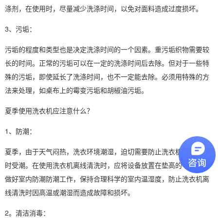
涤剂，在使用时，尽量减少洗涤时间，以免对面料造成过度损坏。
3、污垢：
污垢的程度和类型也是决定洗涤时间的一个因素。重污垢织物需要较
长的时间。正常的污垢可以在一定的洗涤时间后去除。但对于一些特
殊的污垢，即使延长了洗涤时间，也不一定能去除。必须用特殊的方
法来处理，如桌布上的霉变污垢和胡椒油污垢。
夏季使用洗衣机应注意什么？
1、防潮：
夏季，由于天气闷热，洗衣环境潮湿，迫切需要防止洗衣机脱机洗涤
时受潮。在使用洗衣机离线清洗时，应将设备放置在垫高的平台上，
做好室内防潮防潮工作，保持合理科学的室内温湿度，防止洗衣机离
线清洗时因高温或潮湿而造成故障和损坏。
2。清洁消毒：