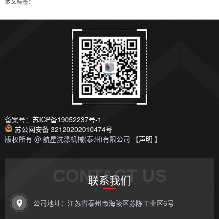
本文标签：
备案号：
苏ICP备19052237号-1
苏公网安备 32120202010474号
版权所有 @ 航星洗涤机械(泰州)有限公司 【
声明
】
CONTACT US
联系我们
公司地址：江苏省泰州市海陵区苏陈工业区6号