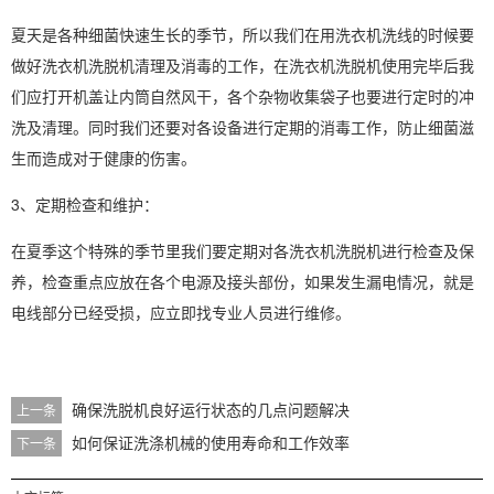
夏天是各种细菌快速生长的季节，所以我们在用洗衣机洗线的时候要
做好洗衣机洗脱机清理及消毒的工作，在洗衣机洗脱机使用完毕后我
们应打开机盖让内筒自然风干，各个杂物收集袋子也要进行定时的冲
洗及清理。同时我们还要对各设备进行定期的消毒工作，防止细菌滋
生而造成对于健康的伤害。
3、定期检查和维护：
在夏季这个特殊的季节里我们要定期对各洗衣机洗脱机进行检查及保
养，检查重点应放在各个电源及接头部份，如果发生漏电情况，就是
电线部分已经受损，应立即找专业人员进行维修。
确保洗脱机良好运行状态的几点问题解决
上一条
如何保证洗涤机械的使用寿命和工作效率
下一条