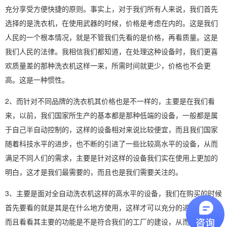
充分享受方便快捷的原则。事实上，对于我们所有人来说，我们首先
选择的是洗衣机，在使用武器的时候，价格是考虑在内的。这是我们
人民的一个根本情况，就是不管我们先看的是价格，再看质量。这是
我们人民的法律。我相信我们都知道，在处理这种设备时，我们更喜
欢质量差的那种洗衣机这样一来，所需时间就更少，价格也不会更
高。这是一种惯性。
2、而针对不同品牌的洗衣机其价格也是不一样的，主要是在我们看
来，以前，我们国家所生产的基本都是那种低端的设备，一般都是属
于自己半自动控制的，这样的设备相对来说比较便宜，而且我们国家
随着科技水平的进步，也不断的引进了一些比较高水平的设备，从而
满足不同人们的需求，主要是针对这样的设备我们实在使用上更加的
明白，这才是我们最需要的，而且也是我们需要关注的。
3、主要是面对全自动洗衣机这样的高水平的设备，我们在购买的时候
首先要看的就是其是在什么地方使用，这样才可以充分的进行选择，
而且看看其主要的功能是不是符合我们的工厂的建设，从而为我们节