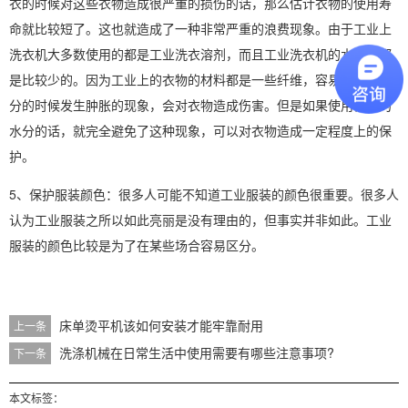
衣的时候对这些衣物造成很严重的损伤的话，那么估计衣物的使用寿
命就比较短了。这也就造成了一种非常严重的浪费现象。由于工业上
洗衣机大多数使用的都是工业洗衣溶剂，而且工业洗衣机的水分是都
是比较少的。因为工业上的衣物的材料都是一些纤维，容易在接触水
分的时候发生肿胀的现象，会对衣物造成伤害。但是如果使用很少的
水分的话，就完全避免了这种现象，可以对衣物造成一定程度上的保
护。
5、保护服装颜色：很多人可能不知道工业服装的颜色很重要。很多人
认为工业服装之所以如此亮丽是没有理由的，但事实并非如此。工业
服装的颜色比较是为了在某些场合容易区分。
床单烫平机该如何安装才能牢靠耐用
上一条
洗涤机械在日常生活中使用需要有哪些注意事项?
下一条
本文标签：