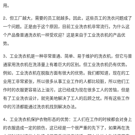
用。
2、但工厂越大，需要的员工就越多。因此，这些员工的洗衣问题成了
一个问题。正是由于这个原因，目前工业洗衣机非常流行。为什么这
个产品像普通洗衣机一样受欢迎？这是来自于工业洗衣机的产品优
势。
3、工业洗衣机是一种非常普通、简单、易于维护的洗衣机，但它与普
通家用洗衣机在洗涤量上有着巨大的区别。但工业洗衣机仍有优势。
例如，工业洗衣机在脱脂方面有很大的优势。我们都知道，现在的工
业用工非常紧张，所以很多从事工业工作的人都比较脏，所以他们工
作时的衣服更容易沾上油污，这已经成为现在很多工人的苦恼，但是
有了工业洗衣设计，就完美地解决了工人的后顾之忧。所有这些工作
中的污渍都能通过洗衣机找到解决办法。
4、工业洗衣机保护衣物形态的优势：工人们在工作的时候都会对身上
的衣服造成一定的损伤，这已经是一个很严重的先下了，如果再在洗