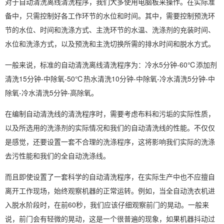
对于自动清洗离线清洗程序，我们大多使用电脑板来操作。在实际准
备中，只需控制好各工作环节的水位和时间。其中，需要控制预洗环
节的水位、时间和洗涤方式、主洗环节的水温、洗涤剂的充装时间、
水位和洗涤方式，以及预洗和主洗切换所需的排水时间和脱水方式。
一般来说，标准的自动清洗离线清洗程序为：冷水5分钟-60℃添加剂
清洗15分钟-中除氧-50℃热水清洗10分钟-中除氧-冷水清洗5分钟-中
除氧-冷水清洗5分钟-高除氧。
在编制自动清洗线的清洗程序时，需要考虑布料和污垢的实际性质，
以及所选用的洗涤剂的实际情况和我们的自动清洗线的性能。不仅仅
是感觉，还要设置一套不合理的洗涤程序，这将影响我们实际的洗涤
去污性能和我们的全自动洗涤线。
而且即使设置了一套科学的自动清洗程序，在实际生产中也不应擅自
离开工作现场，始终观察机器的正常运转。例如，当全自动洗衣机进
入脱水阶段时，在前60秒，我们应该仔细观察前门的晃动。一般来
说，前门会有轻微的晃动，这是一个很普遍的现象，如果机器抖动过