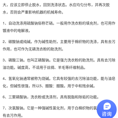
大，应该立即停止脱水，回到洗涤状态。水应均匀分布，并再次脱
水，否则会严重影响机器的机械寿命。
1、自动洗涤用硫酸钠俗称芒硝。一般用作洗衣粉的填充剂，也可用作
镀液中的电解液。
2、碳酸钠或纯碱。作为碱性助剂，主要用于棉织物的洗涤，具有去污
作用，也可作为无磷洗衣粉的助洗剂。
3、磷酸三钠。也叫正磷酸钠。它是强力洗衣粉的助洗剂。具有去污除
油功能。碱度高，不适用于丝绸、羊毛等纤维制品。
4、氢氧化钠通常被称为烧碱。它具有较强的去污除油功能，能与油皂
化，但碱性很强，所以5、醋酸：醋酸。用于中和残余碱。
6、三聚磷酸钠，洗衣粉或洗涤剂，具有脱脂和除垢的功能。
7、次氯酸钠。它是一种强碱性氯化剂，用于白棉织物的氯漂白，还具
有去污作用。