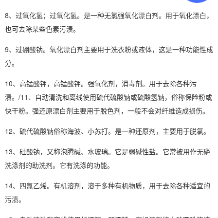
8、过氧化氢；过氧化氢。是一种无氯强氧化漂白剂。用于氧化漂白，
也可去除某些色素污渍。
9、过硼酸钠。氧化漂白剂主要用于洗衣粉或液体，这是一种功能性成
分。
10、高锰酸钾，高锰酸钾。强氧化剂，消毒剂。用于去除各种污
渍。/11、自动清洗和离线使用硫代硫酸钠或硫酸氢钠，俗称保险粉或
快干粉。强还原漂白剂主要用于脱色剂，一般不会对纤维造成损伤。
12、硫代硫酸钠俗称海波、小苏打。是一种还原剂，主要用于脱氯。
13、硅酸钠，又称泡腾碱、水玻璃。它是弱碱性盐。它常被用作无磷
洗涤剂的助洗剂。它有洗涤的功能。
14、四氯乙烯。有机溶剂，溶于多种有机物质，用于去除各种适宜的
污渍。