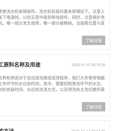
更换洗衣机故障部件。洗衣机拆装的基本原理如下。注意人
拔下电源线，以防无意中碰到带电部件。同时，注意保护洗
机。哪一部分发生故障，哪一部分被移除。当故障位置与其
了解详情
工原料名称及用途
2020-01-15 08:16:25
名称和用途对于自动清洗离线清洗程序，我们大多使用电脑
工作环节的水位和时间。其中，需要控制预洗环节的水位、
剂的充装时间、水位和洗涤方式，以及预洗和主洗切换所需
了解详情
2020-01-14 08:34:29