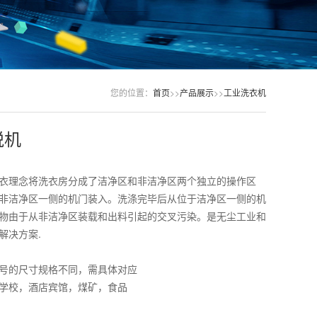
您的位置：
首页
>>
产品展示
>>
工业洗衣机
脱机
衣理念将洗衣房分成了洁净区和非洁净区两个独立的操作区
非洁净区一侧的机门装入。洗涤完毕后从位于洁净区一侧的机
物由于从非洁净区装载和出料引起的交叉污染。是无尘工业和
解决方案.
号的尺寸规格不同，需具体对应
学校，酒店宾馆，煤矿，食品