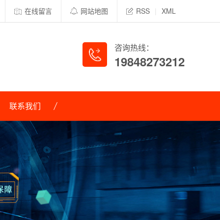
在线留言
网站地图
RSS
|
XML
咨询热线：
19848273212
联系我们