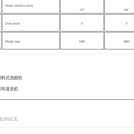
Steam interface (inch)
1/2"
3/4"
Drain (inch)
3"
3"
Weight (kg)
1900
2600
倾斜式洗脱机
滤布清洗机
SERVICE