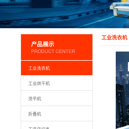
工业洗衣机
产品展示
PRODUCT CENTER
工业洗衣机
工业烘干机
烫平机
折叠机
干洗店设备