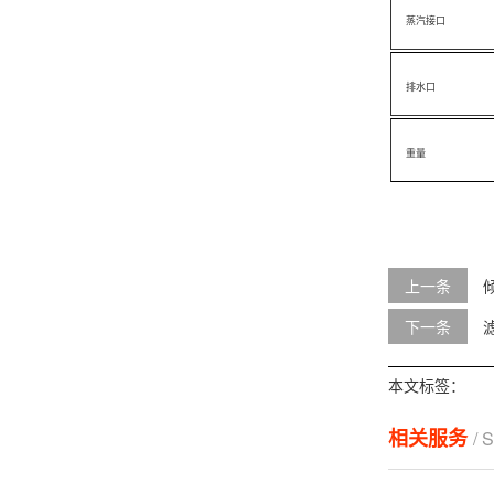
蒸汽接口
排水口
重量
上一条
下一条
本文标签：
相关服务
/ 